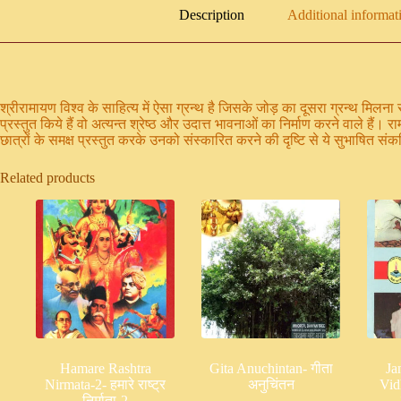
Description
Additional informat
श्रीरामायण विश्व के साहित्य में ऐसा ग्रन्थ है जिसके जोड़ का दूसरा ग्रन्थ मिलना
प्रस्तुत किये हैं वो अत्यन्त श्रेष्ठ और उदात्त भावनाओं का निर्माण करने वाले हैं
छात्रों के समक्ष प्रस्तुत करके उनको संस्कारित करने की दृष्टि से ये सुभाषित संक
Related products
Hamare Rashtra
Gita Anuchintan- गीता
Ja
Nirmata-2- हमारे राष्ट्र
अनुचिंतन
Vid
निर्माता-2