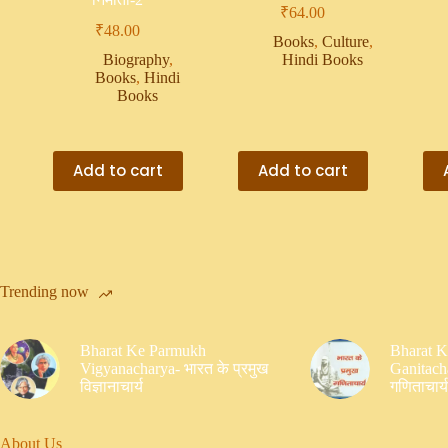
₹
64.00
₹
48.00
Books
,
Culture
,
Biography
,
Hindi Books
Books
,
Hindi
Books
Add to cart
Add to cart
Trending now
Bharat Ke Parmukh
Bharat 
Vigyanacharya- भारत के प्रमुख
Ganitacha
विज्ञानाचार्य
गणिताचार्य
About Us