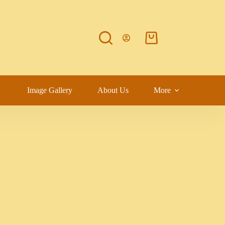
Image Gallery
About Us
More