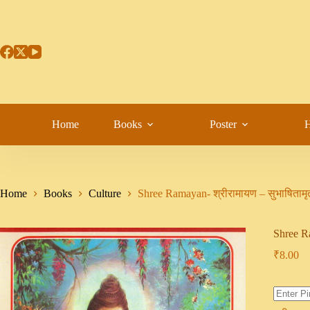
Home
Books
Poster
H
Home
Books
Culture
Shree Ramayan- श्रीरामायण – सुभाषितामृ
Shree Ra
₹
8.00