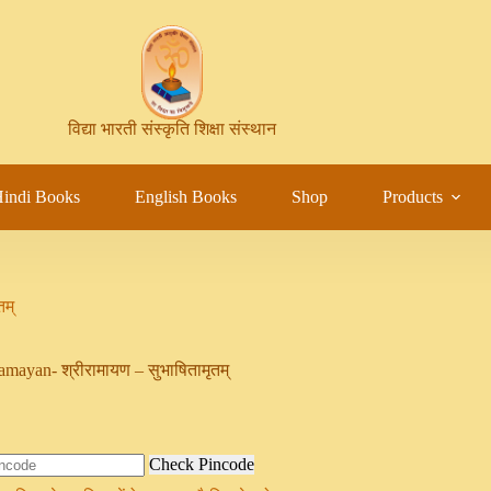
विद्या भारती संस्कृति शिक्षा संस्थान
indi Books
English Books
Shop
Products
तम्
mayan- श्रीरामायण – सुभाषितामृतम्
Check Pincode