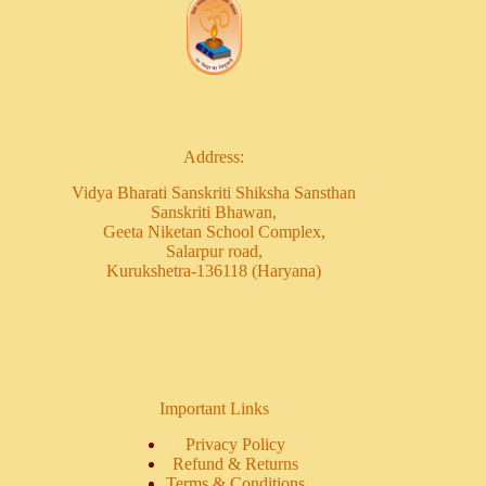
Address:
Vidya Bharati Sanskriti Shiksha Sansthan
Sanskriti Bhawan,
Geeta Niketan School Complex,
Salarpur road,
Kurukshetra-136118 (Haryana)
Important Links
Privacy Policy
Refund & Returns
Terms & Conditions