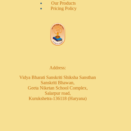
Our Products
Pricing Policy
Address:
Vidya Bharati Sanskriti Shiksha Sansthan
Sanskriti Bhawan,
Geeta Niketan School Complex,
Salarpur road,
Kurukshetra-136118 (Haryana)