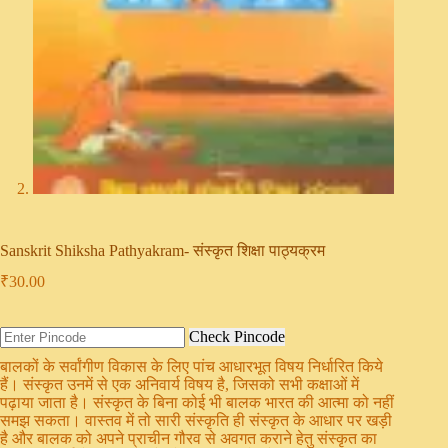
Sanskrit Shiksha Pathyakram- संस्कृत शिक्षा पाठ्यक्रम
₹
30.00
Check Pincode
बालकों के सर्वांगीण विकास के लिए पांच आधारभूत विषय निर्धारित किये
हैं। संस्कृत उनमें से एक अनिवार्य विषय है, जिसको सभी कक्षाओं में
पढ़ाया जाता है। संस्कृत के बिना कोई भी बालक भारत की आत्मा को नहीं
समझ सकता। वास्तव में तो सारी संस्कृति ही संस्कृत के आधार पर खड़ी
है और बालक को अपने प्राचीन गौरव से अवगत कराने हेतु संस्कृत का