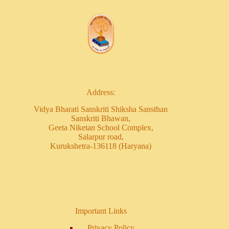
Address:
Vidya Bharati Sanskriti Shiksha Sansthan
Sanskriti Bhawan,
Geeta Niketan School Complex,
Salarpur road,
Kurukshetra-136118 (Haryana)
Important Links
Privacy Policy