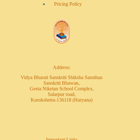
Pricing Policy
Address:
Vidya Bharati Sanskriti Shiksha Sansthan
Sanskriti Bhawan,
Geeta Niketan School Complex,
Salarpur road,
Kurukshetra-136118 (Haryana)
Important Links